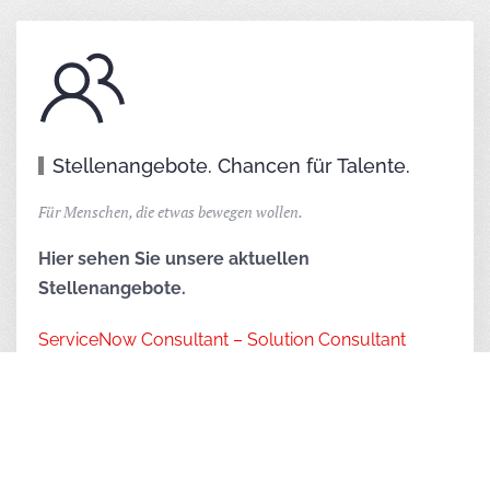
Stellenangebote. Chancen für Talente.
Für Menschen, die etwas bewegen wollen.
Hier sehen Sie unsere aktuellen
Stellenangebote.
ServiceNow Consultant – Solution Consultant
(m/w/d)
Sie sind auf der Suche nach einer neuen
Herausforderung und haben Interesse an einer
Festanstellung?